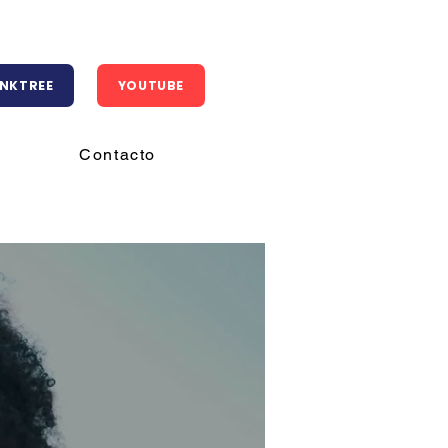
INKTREE
YOUTUBE
Contacto