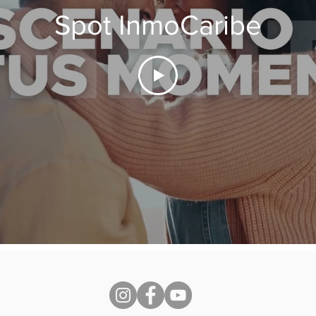
Spot InmoCaribe